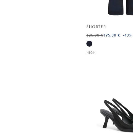
SHORTER
325,00 €
195,00 €
-40
%
HIGH