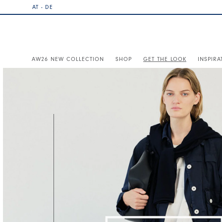
AT - DE
AW26 NEW COLLECTION
SHOP
GET THE LOOK
INSPIRA