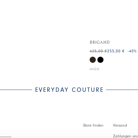
BRIGAND
425,00 €
255,00 €
-40
%
HIGH
EVERYDAY COUTURE
Store finden
Versand
Zahlungen und