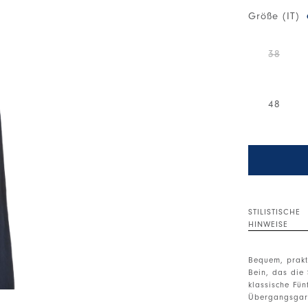
Größe (IT)
38
48
STILISTISCHE
HINWEISE
Bequem, prakt
Bein, das die 
klassische Fün
Übergangsgar