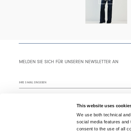
MELDEN SIE SICH FÜR UNSEREN NEWSLETTER AN
This website uses cookie
We use both technical and,
social media features and t
Wir empfehlen Ihnen, unsere Datenschutzrichtlinie vollständig zu
consent to the use of all c