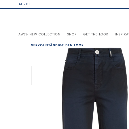
AT - DE
AW26 NEW COLLECTION
SHOP
GET THE LOOK
INSPIRA
VERVOLLSTÄNDIGT DEN LOOK