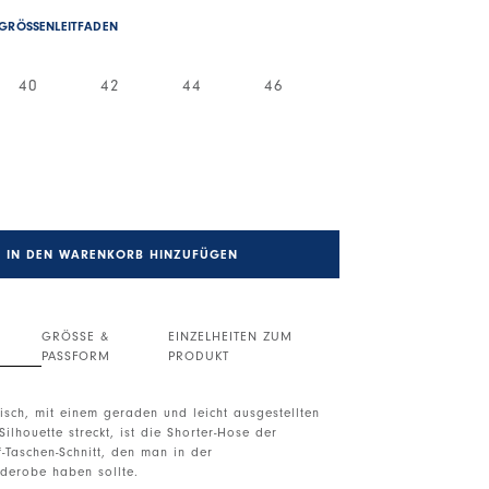
GRÖSSENLEITFADEN
40
42
44
46
IN DEN WARENKORB HINZUFÜGEN
GRÖSSE &
EINZELHEITEN ZUM
PASSFORM
PRODUKT
isch, mit einem geraden und leicht ausgestellten
Silhouette streckt, ist die Shorter-Hose der
f-Taschen-Schnitt, den man in der
derobe haben sollte.