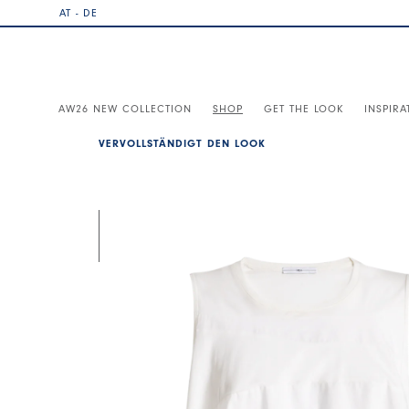
AT - DE
AW26 NEW COLLECTION
SHOP
GET THE LOOK
INSPIRA
VERVOLLSTÄNDIGT DEN LOOK