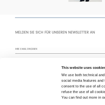
MELDEN SIE SICH FÜR UNSEREN NEWSLETTER AN
This website uses cookie
We use both technical and,
social media features and t
Wir empfehlen Ihnen, unsere Datenschutzrichtlinie vollständig zu
consent to the use of all c
refuse the use of all cook
You can find out more in 