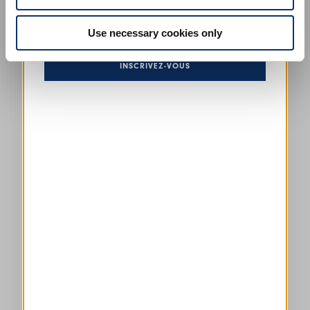
En vous inscrivant, vous acceptez notre
la politique de
confidentialité
, et autorise le traitement de mes données
personnelles
conditions générales de vente
Use necessary cookies only
INSCRIVEZ-VOUS