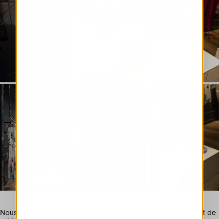
Nous ne pouvons bien entendu pas oublier de mentionner et de