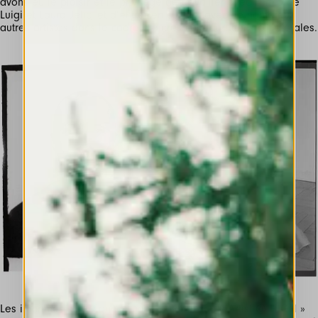
avons eu le plaisir et le privilège de travailler avec Enrico de
Luigi et Laura Jelic, et d’entrer en contact avec de nombreux
autres artistes dans le cadre d’autres collaborations collatérales.
Les imprimés sélectionnés pour la collection « Artist @ HIGH »