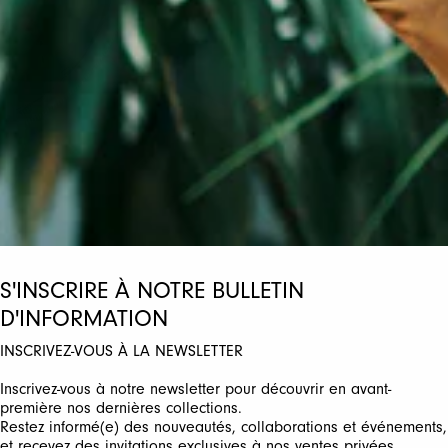
S'INSCRIRE À NOTRE BULLETIN
D'INFORMATION
INSCRIVEZ-VOUS À LA NEWSLETTER
Inscrivez-vous à notre newsletter pour découvrir en avant-
première nos dernières collections.
Restez informé(e) des nouveautés, collaborations et événements,
et recevez des invitations exclusives à nos ventes privées.