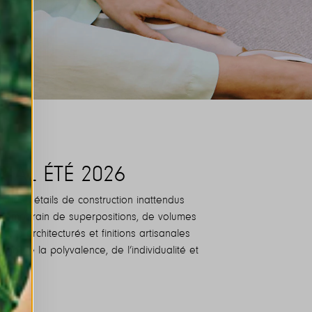
IAL ÉTÉ 2026
et les détails de construction inattendus
contemporain de superpositions, de volumes
is architecturés et finitions artisanales
gne de la polyvalence, de l’individualité et