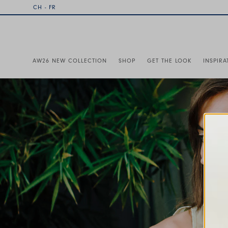
CH - FR
AW26 NEW COLLECTION
SHOP
GET THE LOOK
INSPIRA