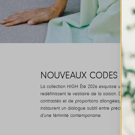
NOUVEAUX CODES DE L
La collection HIGH Été 2026 esquisse une nouvel
redéfinissent le vestiaire de la saison. Dans 
contrastés et de proportions allongées, pensé 
instaurent un dialogue subtil entre précision et
d’une féminité contemporaine.