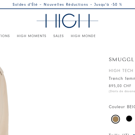
Soldes d'Été – Nouvelles Réductions – Jusqu'à -50 %
TIONS
HIGH MOMENTS
SALES
HIGH MONDE
SMUGGL
HIGH TECH
Trench fem
895,00 CHF
(Droits de douan
Couleur
BEI