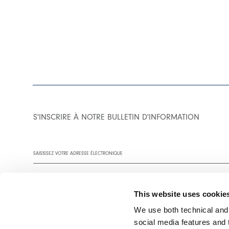
S'INSCRIRE À NOTRE BULLETIN D'INFORMATION
This website uses cookie
We use both technical and,
social media features and t
Vous êtes invité à lire notre politique de confidentialité dans son