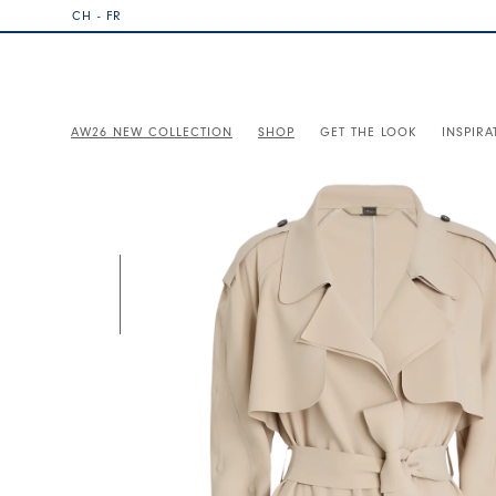
CH - FR
AW26 NEW COLLECTION
SHOP
GET THE LOOK
INSPIRA