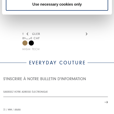
Use necessary cookies only
COMPLETE THE LOOK
This is a carousel with auto-rotating slides. Activate
SMUGGLER
MERRY-GO
895,00 CHF
245,00 CHF
HIGH TECH
HIGH TECH
EVERYDAY COUTURE
S'INSCRIRE À NOTRE BULLETIN D'INFORMATION