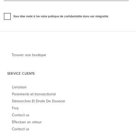
Vous êtes invité à lire notre politique de confidentialité dans son intégralité.
Trouver une boutique
SERVICE CLIENTS
Livraison
Paiements et transactionst
Démarches Et Droits De Douane
Faq
Contact us
Effectuer un retour
Contact us