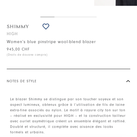
SHIMMY
HIGH
Women’s blue pinstripe wool-blend blazer
945,00 CHF
(Droits de douane compris)
NOTES DE STYLE
Le blazer Shimmy se distingue par son toucher soyeux et son
aspect lumineux, obtenus grâce à l’utilisation de fils de laine
extra-fine associés au nylon. Le motif à rayure city ton sur ton
– réalisé en exclusivité pour HIGH – et la construction tailleur
avec ourlet asymétrique créent un ensemble élégant et raffiné.
Doublé et structuré, il complète avec aisance des looks
formels et urbains.