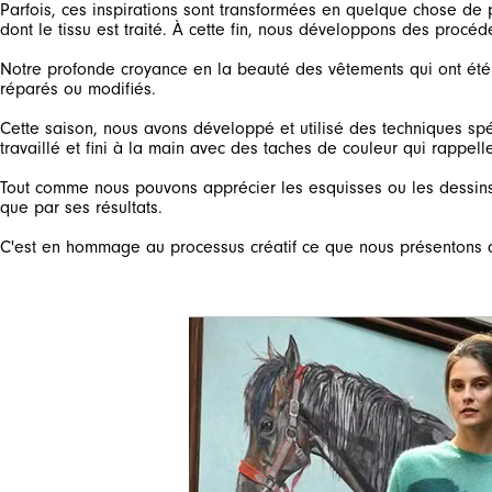
Parfois, ces inspirations sont transformées en quelque chose de p
Notre profonde croyance en la beauté des vêtements qui ont été p
Cette saison, nous avons développé et utilisé des techniques spéc
Tout comme nous pouvons apprécier les esquisses ou les dessins 
C'est en hommage au processus créatif ce que nous présentons a