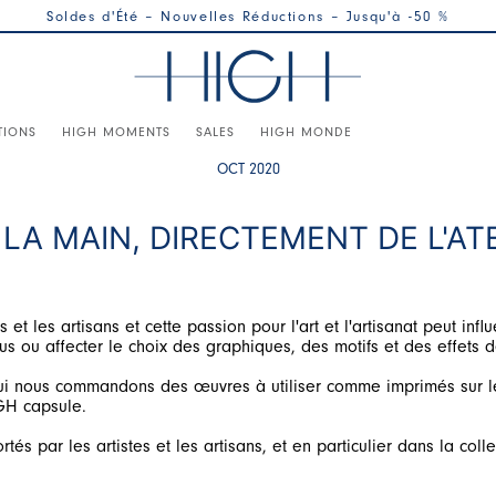
Soldes d'Été – Nouvelles Réductions – Jusqu'à -50 %
TIONS
HIGH MOMENTS
SALES
HIGH MONDE
OCT 2020
LA MAIN, DIRECTEMENT DE L'ATE
t les artisans et cette passion pour l'art et l'artisanat peut inf
ui nous commandons des œuvres à utiliser comme imprimés sur le ti
rtés par les artistes et les artisans, et en particulier dans la c