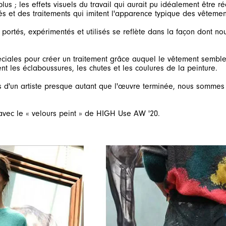
lus ; les effets visuels du travail qui aurait pu idéalement être 
ortés, expérimentés et utilisés se reflète dans la façon dont no
iales pour créer un traitement grâce auquel le vêtement semble sor
d'un artiste presque autant que l'œuvre terminée, nous sommes in
vec le « velours peint » de HIGH Use AW '20.