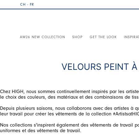
CH - FR
AW26 NEW COLLECTION
SHOP
GET THE LOOK
INSPIRA
VELOURS PEINT À 
Chez HIGH, nous sommes continuellement inspirés par les artistes e
Depuis plusieurs saisons, nous collaborons avec des artistes à q
Nos collections s'inspirent également des vêtements de travail po