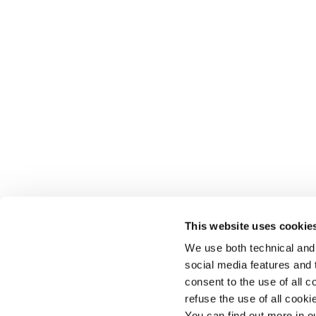
This website uses cookie
We use both technical and,
social media features and t
consent to the use of all c
refuse the use of all cook
You can find out more in 