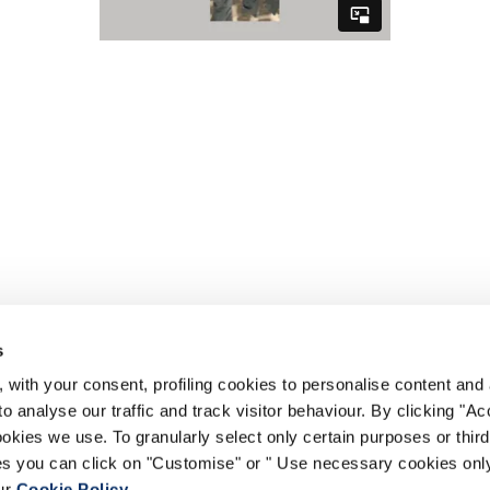
s
 with your consent, profiling cookies to personalise content and 
o analyse our traffic and track visitor behaviour. By clicking "A
ookies we use. To granularly select only certain purposes or third 
ies you can click on "Customise" or " Use necessary cookies only
our
Cookie Policy
.