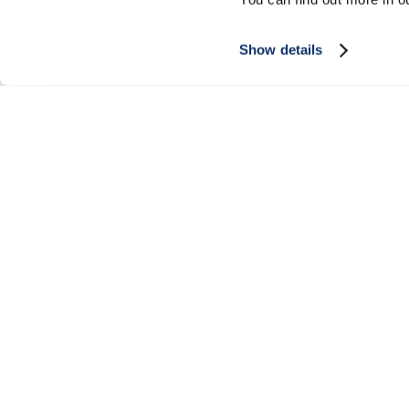
Show details
S'INSCRIRE À NOTRE BULLETIN D'INFORMATION