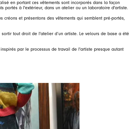
réalisé en portant ces vêtements sont incorporés dans la façon
us créons et présentons des vêtements qui semblent pré-portés,
tir tout droit de l'atelier d’un artiste. Le velours de base a été
spirés par le processus de travail de l'artiste presque autant