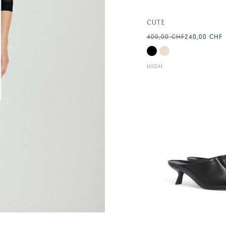
CUTE
400,00 CHF
240,00 CHF
HIGH