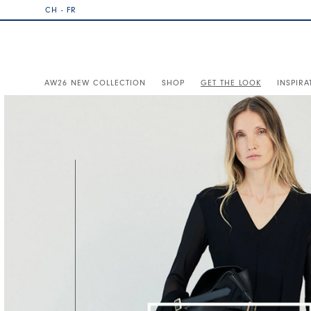
CH - FR
AW26 NEW COLLECTION
SHOP
GET THE LOOK
INSPIRA