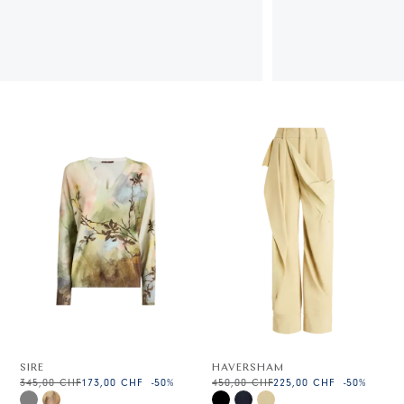
SIRE
HAVERSHAM
345,00 CHF
173,00 CHF
-50
%
450,00 CHF
225,00 CHF
-50
%