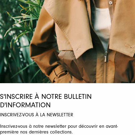
YUKATA
550,00 CHF
330,00 CHF
HIGH TECH
S'INSCRIRE À NOTRE BULLETIN
D'INFORMATION
INSCRIVEZ-VOUS À LA NEWSLETTER
Inscrivez-vous à notre newsletter pour découvrir en avant-
première nos dernières collections.