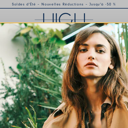
Soldes d'Été – Nouvelles Réductions – Jusqu'à -50 %
TIONS
HIGH MOMENTS
SALES
HIGH MONDE