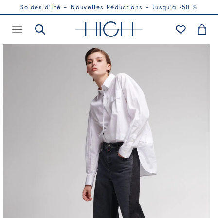
Soldes d'Été – Nouvelles Réductions – Jusqu'à -50 %