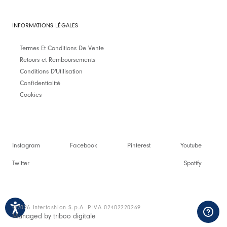
INFORMATIONS LÉGALES
Termes Et Conditions De Vente
Retours et Remboursements
Conditions D'Utilisation
Confidentialité
Cookies
Instagram
Facebook
Pinterest
Youtube
Twitter
Spotify
©2026 Interfashion S.p.A. P.IVA 02402220269
Managed by triboo digitale