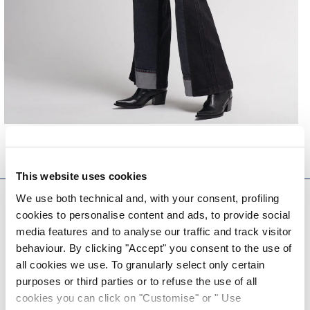
This website uses cookies
EVERYDAY COUTURE
We use both technical and, with your consent, profiling
cookies to personalise content and ads, to provide social
S'INSCRIRE À NOTRE BULLETIN D'INFORMATION
media features and to analyse our traffic and track visitor
behaviour. By clicking "Accept" you consent to the use of
all cookies we use. To granularly select only certain
purposes or third parties or to refuse the use of all
cookies you can click on "Customise" or " Use