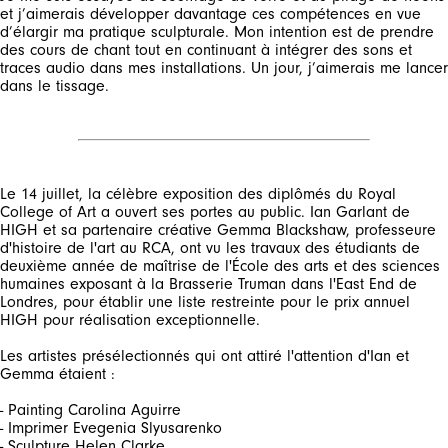
et j’aimerais développer davantage ces compétences en vue
d’élargir ma pratique sculpturale. Mon intention est de prendre
des cours de chant tout en continuant à intégrer des sons et
traces audio dans mes installations. Un jour, j’aimerais me lancer
dans le tissage.
Le 14 juillet, la célèbre exposition des diplômés du Royal
College of Art a ouvert ses portes au public. Ian Garlant de
HIGH et sa partenaire créative Gemma Blackshaw, professeure
d'histoire de l'art au RCA, ont vu les travaux des étudiants de
deuxième année de maîtrise de l'École des arts et des sciences
humaines exposant à la Brasserie Truman dans l'East End de
Londres, pour établir une liste restreinte pour le prix annuel
HIGH pour réalisation exceptionnelle.
Les artistes présélectionnés qui ont attiré l'attention d'Ian et
Gemma étaient :
- Painting Carolina Aguirre
- Imprimer Evegenia Slyusarenko
- Sculpture Helen Clarke