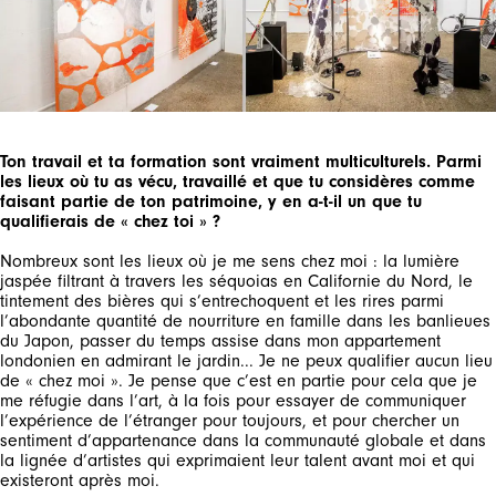
Ton travail et ta formation sont vraiment multiculturels. Parmi
les lieux où tu as vécu, travaillé et que tu considères comme
faisant partie de ton patrimoine, y en a-t-il un que tu
qualifierais de « chez toi » ?
Nombreux sont les lieux où je me sens chez moi : la lumière
jaspée filtrant à travers les séquoias en Californie du Nord, le
tintement des bières qui s’entrechoquent et les rires parmi
l’abondante quantité de nourriture en famille dans les banlieues
du Japon, passer du temps assise dans mon appartement
londonien en admirant le jardin... Je ne peux qualifier aucun lieu
de « chez moi ». Je pense que c’est en partie pour cela que je
me réfugie dans l’art, à la fois pour essayer de communiquer
l’expérience de l’étranger pour toujours, et pour chercher un
sentiment d’appartenance dans la communauté globale et dans
la lignée d’artistes qui exprimaient leur talent avant moi et qui
existeront après moi.