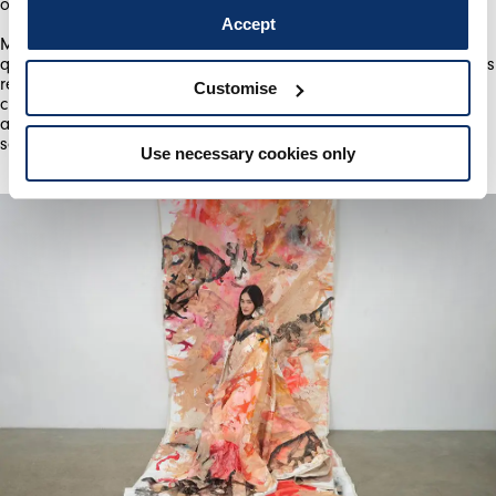
ou du concept.
Accept
Mon souhait, c’est que mon travail signifie quelque chose pour
quelqu’un, pas seulement pour moi personnellement. Les artistes
résolvent les problèmes dans un esprit créatif, je pense que
Customise
chacun d’entre nous est capable d’appliquer seul ces capacités
au marketing. Cela peut-être amusant, il ne faut pas que cela
soit trop sérieux.
Use necessary cookies only