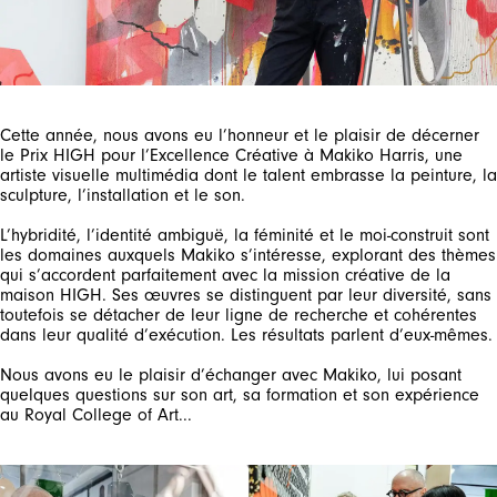
Cette année, nous avons eu l’honneur et le plaisir de décerner
le Prix HIGH pour l’Excellence Créative à Makiko Harris, une
artiste visuelle multimédia dont le talent embrasse la peinture, la
sculpture, l’installation et le son.
L’hybridité, l’identité ambiguë, la féminité et le moi-construit sont
les domaines auxquels Makiko s’intéresse, explorant des thèmes
qui s’accordent parfaitement avec la mission créative de la
maison HIGH. Ses œuvres se distinguent par leur diversité, sans
toutefois se détacher de leur ligne de recherche et cohérentes
dans leur qualité d’exécution. Les résultats parlent d’eux-mêmes.
Nous avons eu le plaisir d’échanger avec Makiko, lui posant
quelques questions sur son art, sa formation et son expérience
au Royal College of Art...