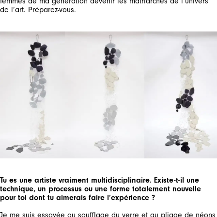
femmes de ma génération devenir les matriarches de l’univers
de l’art. Préparez-vous.
Tu es une artiste vraiment multidisciplinaire. Existe-t-il une
technique, un processus ou une forme totalement nouvelle
pour toi dont tu aimerais faire l’expérience ?
Je me suis essayée au soufflage du verre et au pliage de néons