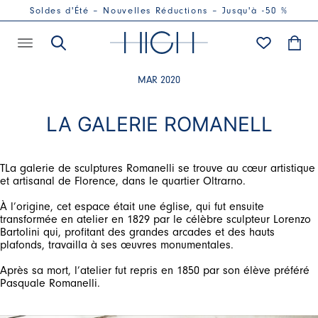
Soldes d'Été – Nouvelles Réductions – Jusqu'à -50 %
MAR 2020
LA GALERIE ROMANELL
TLa galerie de sculptures Romanelli se trouve au cœur artistique
et artisanal de Florence, dans le quartier Oltrarno.
À l’origine, cet espace était une église, qui fut ensuite
transformée en atelier en 1829 par le célèbre sculpteur Lorenzo
Bartolini qui, profitant des grandes arcades et des hauts
plafonds, travailla à ses œuvres monumentales.
Après sa mort, l’atelier fut repris en 1850 par son élève préféré
Pasquale Romanelli.