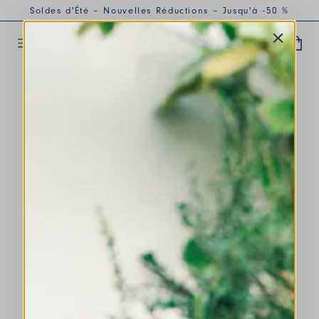
Soldes d'Été – Nouvelles Réductions – Jusqu'à -50 %
COMPLÉTER LE LOOK