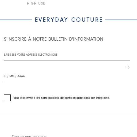
HIGH USE
HIGH USE
EVERYDAY COUTURE
S'INSCRIRE À NOTRE BULLETIN D'INFORMATION
Vous êtes invité à lire notre politique de confidentialité dans son intégralité.
Trouver une boutique