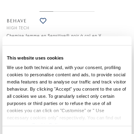
BEHAVE
HIGH TECH
Chemise femme en Sensitive® noir à col en V
245,00 CHF
(Droits de douane compris)
This website uses cookies
We use both technical and, with your consent, profiling
cookies to personalise content and ads, to provide social
NOTES DE STYLE
media features and to analyse our traffic and track visitor
behaviour. By clicking "Accept" you consent to the use of
La chemise Behave noire en Sensitive® présente une
all cookies we use. To granularly select only certain
esthétique contemporaine et raffinée. Avec sa coupe au tombé
net, elle dessine la silhouette de manière géométrique grâce
purposes or third parties or to refuse the use of all
à son col en V structuré et à ses coutures verticales. La
cookies you can click on "Customise" or " Use
douceur et l’élasticité du tissu garantissent un confort élevé et
necessary cookies only" respectively. You can find out
une agréable sensation au porter. À associer à un blazer et à
un pantalon de tailleur pour une élégance moderne et
more in our
Cookie Policy
.
discrète.