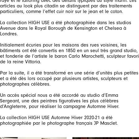
rayé et le tailoring avec des détails typiques du style marin. Les
articles au look plus citadin se distinguent par des traitements
particuliers, comme l’effet cuir noir sur le jean et le coton.
La collection HIGH USE a été photographiée dans les studios
Avenue dans le Royal Borough de Kensington et Chelsea à
Londres.
Initialement écuries pour les maisons des rues voisines, les
bâtiments ont été convertis en 1850 en un seul très grand studio,
et fonderie de l’artiste le baron Carlo Marochetti, sculpteur favori
de la reine Vittoria.
Par la suite, il a été transformé en une série d’unités plus petites
et a été dès lors occupé par plusieurs artistes, sculpteurs et
photographes célèbres.
Un accès spécial nous a été accordé au studio d’Emma
Sergeant, une des peintres figuratives les plus célèbres
d’Angleterre, pour réaliser la campagne Automne Hiver.
La collection HIGH USE Automne Hiver 2020-21 a été
photographiée par le photographe français JP Masclet.