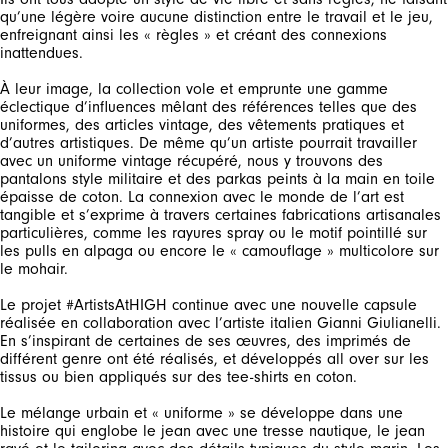
qu’une légère voire aucune distinction entre le travail et le jeu,
enfreignant ainsi les « règles » et créant des connexions
inattendues.
À leur image, la collection vole et emprunte une gamme
éclectique d’influences mêlant des références telles que des
uniformes, des articles vintage, des vêtements pratiques et
d’autres artistiques. De même qu’un artiste pourrait travailler
avec un uniforme vintage récupéré, nous y trouvons des
pantalons style militaire et des parkas peints à la main en toile
épaisse de coton. La connexion avec le monde de l’art est
tangible et s’exprime à travers certaines fabrications artisanales
particulières, comme les rayures spray ou le motif pointillé sur
les pulls en alpaga ou encore le « camouflage » multicolore sur
le mohair.
Le projet #ArtistsAtHIGH continue avec une nouvelle capsule
réalisée en collaboration avec l’artiste italien Gianni Giulianelli.
En s’inspirant de certaines de ses œuvres, des imprimés de
différent genre ont été réalisés, et développés all over sur les
tissus ou bien appliqués sur des tee-shirts en coton.
Le mélange urbain et « uniforme » se développe dans une
histoire qui englobe le jean avec une tresse nautique, le jean