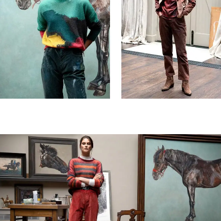
S'INSCRIRE À NOTRE BULLETIN
D'INFORMATION
INSCRIVEZ-VOUS À LA NEWSLETTER
Inscrivez-vous à notre newsletter pour
découvrir en avant-première nos dernières