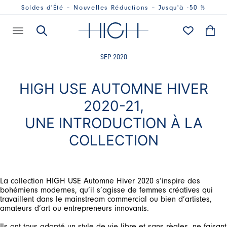
Soldes d'Été – Nouvelles Réductions – Jusqu'à -50 %
SEP 2020
HIGH USE AUTOMNE HIVER
2020-21,
UNE INTRODUCTION À LA
COLLECTION
La collection HIGH USE Automne Hiver 2020 s’inspire des
bohémiens modernes, qu’il s’agisse de femmes créatives qui
travaillent dans le mainstream commercial ou bien d’artistes,
amateurs d’art ou entrepreneurs innovants.
Ils ont tous adopté un style de vie libre et sans règles, ne faisant