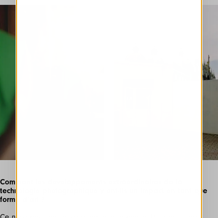
Comment les développements extraordinaires de la
technologie photographique y ont-ils un impact en tant que
forme d’art ?
Ce n’est pas une chose à laquelle je pense. Pour moi, une