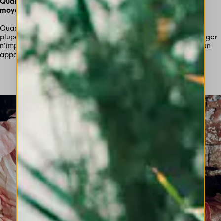
Quand avez-vous réalisé que la photographie était votre
moyen d’expression préféré ?
Quand j’ai réalisé que c’est la capacité d’intimité et que la
plupart de mon travail dépend de ma solitude. Je peux voyager
n’importe où dans le monde totalement seule. Tant que j’ai un