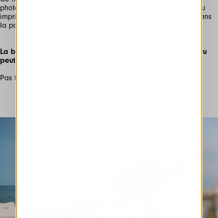
photographie existe comme un objet, encadrée et montée ou
imprimée dans un livre et découverte par hasard. Tout est dans
la page.
La beauté naît-elle dans l'œil de celui qui la découvre ? Ou
peut-il y avoir des canons universels de la beauté ?
Pas toujours. La beauté peut souvent être négligée.