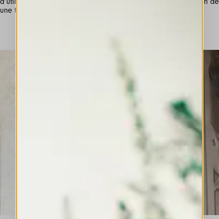
d’utiliser une sélection de ses photographies dans la création de
une t-shirt #ArtistatHIGH exclusive.