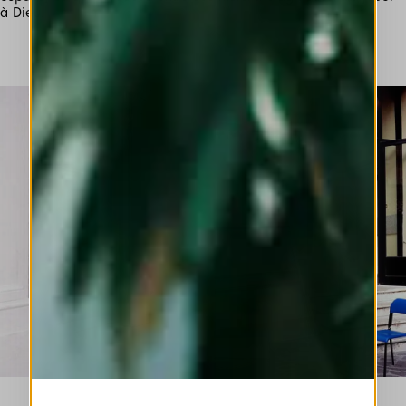
à Dieu.