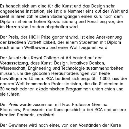
Es handelt sich um eine für die Kunst und das Design sehr
angesehene Institution; sie ist die Nummer eins auf der Welt und
sieht in ihren zahlreichen Studiengängen einen Kurs nach dem
Diplom mit einer hohen Spezialisierung und Forschung vor, der
im Herzen von London abgehalten wird.
Der Preis, der HIGH Prize genannt wird, ist eine Anerkennung
der kreativen Vortrefflichkeit, der einem Studenten mit Diplom
nach einem Wettbewerb und einer Wahl zugeteilt wird.
Der Ansatz des Royal College of Art basiert auf der
Voraussetzung, dass Kunst, Design, kreatives Denken,
Wissenschaft, Engineering und Technologie zusammenarbeiten
müssen, um die globalen Herausforderungen von heute
bewältigen zu können. RCA bedient sich ungefähr 1.000, aus der
ganzen Welt kommenden Professionisten, die die Studenten in
30 verschiedenen akademischen Programmen unterrichten und
sie führen.
Der Preis wurde zusammen mit Frau Professor Gemma
Blackshaw, Professorin der Kunstgeschichte bei RCA und unsere
kreative Partnerin, realisiert.
Der Gewinner wird nach einer, von den Vorständen der Kurse