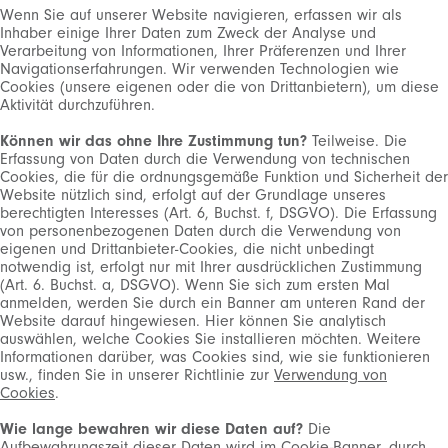
Wenn Sie auf unserer Website navigieren, erfassen wir als
Inhaber einige Ihrer Daten zum Zweck der Analyse und
Verarbeitung von Informationen, Ihrer Präferenzen und Ihrer
Navigationserfahrungen. Wir verwenden Technologien wie
Cookies (unsere eigenen oder die von Drittanbietern), um diese
Aktivität durchzuführen.
Können wir das ohne Ihre Zustimmung tun?
Teilweise.
Die
Erfassung von Daten durch die Verwendung von technischen
Cookies, die für die ordnungsgemäße Funktion und Sicherheit der
Website nützlich sind, erfolgt auf der Grundlage unseres
berechtigten Interesses (Art. 6, Buchst. f, DSGVO). Die Erfassung
von personenbezogenen Daten durch die Verwendung von
eigenen und Drittanbieter-Cookies, die nicht unbedingt
notwendig ist, erfolgt nur mit Ihrer ausdrücklichen Zustimmung
(Art. 6. Buchst. a, DSGVO). Wenn Sie sich zum ersten Mal
anmelden, werden Sie durch ein Banner am unteren Rand der
Website darauf hingewiesen. Hier können Sie analytisch
auswählen, welche Cookies Sie installieren möchten. Weitere
Informationen darüber, was Cookies sind, wie sie funktionieren
usw., finden Sie in unserer Richtlinie zur
Verwendung von
Cookies
.
Wie lange bewahren wir diese Daten auf?
Die
Aufbewahrungszeit dieser Daten wird im Cookie-Banner, durch