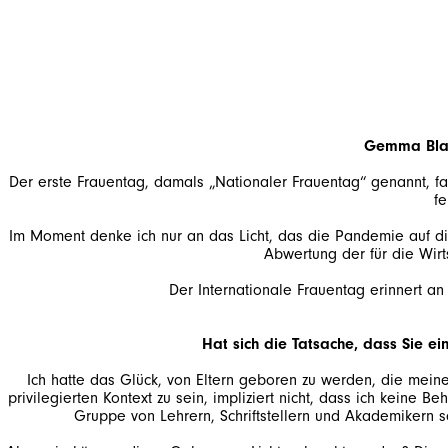
Gemma Black
Der erste Frauentag, damals „Nationaler Frauentag“ genannt, fa
fe
Im Moment denke ich nur an das Licht, das die Pandemie auf die
Abwertung der für die Wirts
Der Internationale Frauentag erinnert a
Hat sich die Tatsache, dass Sie ei
Ich hatte das Glück, von Eltern geboren zu werden, die meine
privilegierten Kontext zu sein, impliziert nicht, dass ich kein