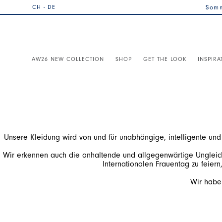
CH - DE
Somm
AW26 NEW COLLECTION
SHOP
GET THE LOOK
INSPIRA
Wir erkennen auch die anhaltende und allgegenwärtige Ungleichh
Wir habe