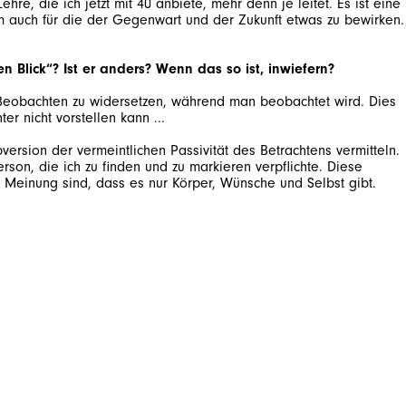
e, die ich jetzt mit 40 anbiete, mehr denn je leitet. Es ist eine
um auch für die der Gegenwart und der Zukunft etwas zu bewirken.
 Blick“? Ist er anders? Wenn das so ist, inwiefern?
m Beobachten zu widersetzen, während man beobachtet wird. Dies
version der vermeintlichen Passivität des Betrachtens vermitteln.
son, die ich zu finden und zu markieren verpflichte. Diese
Meinung sind, dass es nur Körper, Wünsche und Selbst gibt.