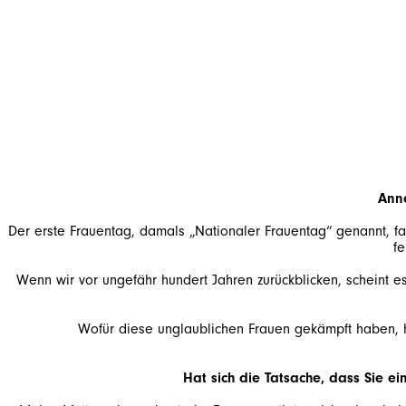
Anne
Der erste Frauentag, damals „Nationaler Frauentag“ genannt, fa
fe
Wenn wir vor ungefähr hundert Jahren zurückblicken, scheint e
Wofür diese unglaublichen Frauen gekämpft haben, hat
Hat sich die Tatsache, dass Sie ei