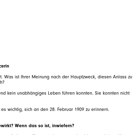
cerin
rt. Was ist Ihrer Meinung nach der Hauptzweck, diesen Anlass zu
ch?
 und kein unabhängiges Leben führen konnten. Sie konnten nicht
es wichtig, sich an den 28. Februar 1909 zu erinnern.
ewirkt? Wenn das so ist, inwiefern?