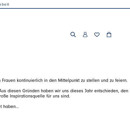
abatt
. Aus diesen Gründen haben wir uns dieses Jahr entschieden, den
et haben…