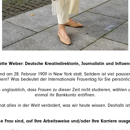
tte Weber: Deutsche Kreativdirektorin, Journalistin und Influen
nd am 28. Februar 1909 in New York statt. Seitdem ist viel passie
iern? Was bedeutet der Internationale Frauentag für Sie persönli
s unglaublich, dass Frauen zu dieser Zeit nicht studieren, wählen
einmal ihr Bankkonto eröffnen.
 alles in der Welt verändert, was wir heute wissen. Deshalb ist 
ne Frau sind, auf Ihre Arbeitsweise und/oder Ihre Karriere ausg