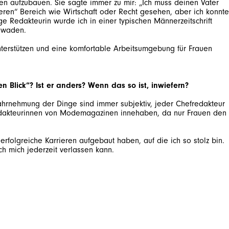
ben aufzubauen. Sie sagte immer zu mir: „Ich muss deinen Vater
heren“ Bereich wie Wirtschaft oder Recht gesehen, aber ich konnte
e Redakteurin wurde ich in einer typischen Männerzeitschrift
terstützen und eine komfortable Arbeitsumgebung für Frauen
 Blick“? Ist er anders? Wenn das so ist, inwiefern?
Wahrnehmung der Dinge sind immer subjektiv, jeder Chefredakteur
ptredakteurinnen von Modemagazinen innehaben, da nur Frauen den
rfolgreiche Karrieren aufgebaut haben, auf die ich so stolz bin.
ch mich jederzeit verlassen kann.