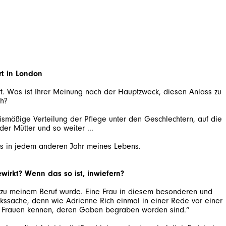
rt in London
rt. Was ist Ihrer Meinung nach der Hauptzweck, diesen Anlass zu
ch?
ismäßige Verteilung der Pflege unter den Geschlechtern, auf die
der Mütter und so weiter ...
als in jedem anderen Jahr meines Lebens.
ewirkt? Wenn das so ist, inwiefern?
sie zu meinem Beruf wurde. Eine Frau in diesem besonderen und
ückssache, denn wie Adrienne Rich einmal in einer Rede vor einer