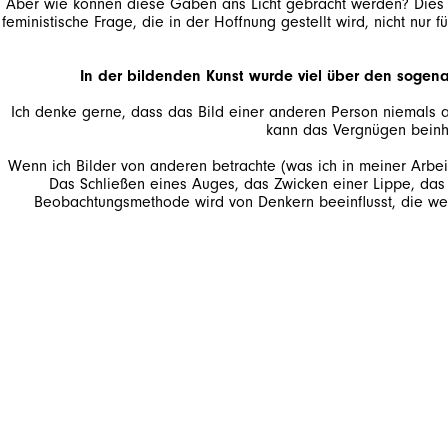
Aber wie können diese Gaben ans Licht gebracht werden? Dies ist 
feministische Frage, die in der Hoffnung gestellt wird, nicht n
In der bildenden Kunst wurde viel über den sogenan
Ich denke gerne, dass das Bild einer anderen Person niemals a
Wenn ich Bilder von anderen betrachte (was ich in meiner Arbeit 
Das Schließen eines Auges, das Zwicken einer Lippe, das F
Beobachtungsmethode wird von Denkern beeinflusst, die wen