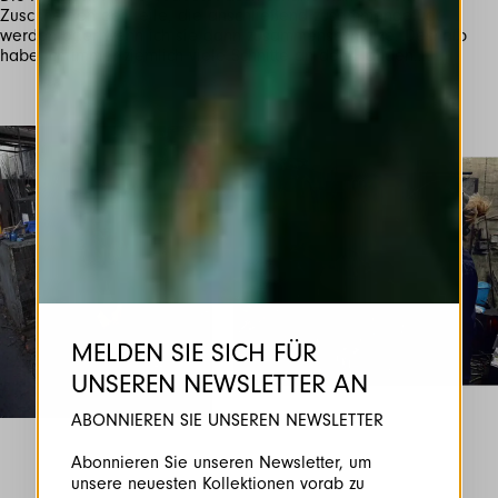
Zuschneiden der Teile, die anschließend zusammengefügt
werden oder wenn ich sie dann zusammenschmelze. Deshalb
habe ich immer ziemlich viele Schnitte an den Händen....
MELDEN SIE SICH FÜR
UNSEREN NEWSLETTER AN
ABONNIEREN SIE UNSEREN NEWSLETTER
Abonnieren Sie unseren Newsletter, um
unsere neuesten Kollektionen vorab zu