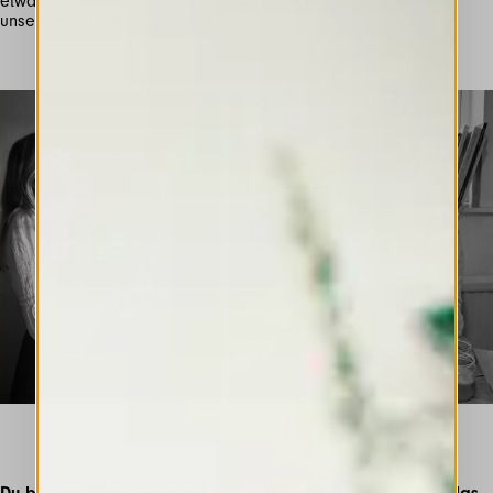
etwas Zeit nehmen konnte, um sie zu besuchen und sie in
unserem Auftrag zu interviewen.