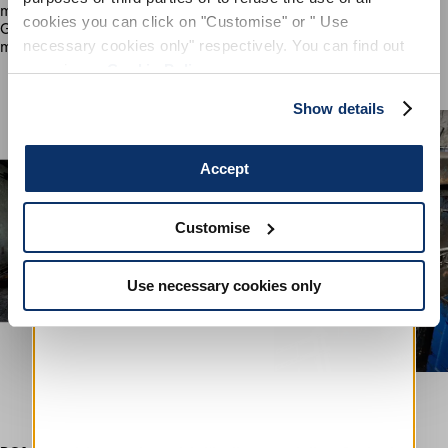
mir die Chance mit Glas und Metall Versuche durchzuführen. Im
cookies you can click on "Customise" or " Use
Großen und Ganzen verspüre ich dadurch mehr Vertrauen in
necessary cookies only" respectively. You can find out
meine Ideen, in meine Art instinktiv und kritisch zu arbeiten.
more in our
Cookie Policy
.
Show details
Accept
Customise
Use necessary cookies only