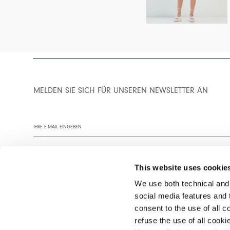
MELDEN SIE SICH FÜR UNSEREN NEWSLETTER AN
This website uses cookie
We use both technical and,
social media features and t
Wir empfehlen Ihnen, unsere Datenschutzrichtlinie vollständig zu
consent to the use of all c
refuse the use of all cook