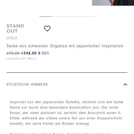
STAND
OUT
HIGH
Jacke aus schwarzer Organza mit japanischer Inspiration
695,00 €
348,00 €
-50
%
(inklusive 20% Mwst.)
STILISTISCHE HINWEISE
Inspiriert von der japanischen Ästhetik, zeichnet sich die Jacke
Stand out durch eine besondere Konstruktion aus: Der erste
Knopf, der oben platziert ist, verleiht dem Ausschnitt einen V-
Effekt, während der offene untere Teil aus einer Doppelschicht
besteht, die zarte Falten am Rücken erzeugt.