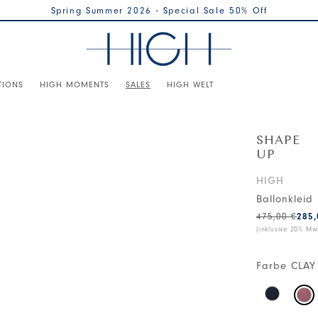
Spring Summer 2026 - Special Sale 50% Off
TIONS
HIGH MOMENTS
SALES
HIGH WELT
SHAPE
UP
HIGH
Ballonkleid
475,00 €
285,
(inklusive 20% Mws
Farbe
CLAY