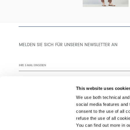
MELDEN SIE SICH FÜR UNSEREN NEWSLETTER AN
This website uses cookie
We use both technical and,
social media features and t
Wir empfehlen Ihnen, unsere Datenschutzrichtlinie vollständig zu
consent to the use of all c
refuse the use of all cook
You can find out more in 