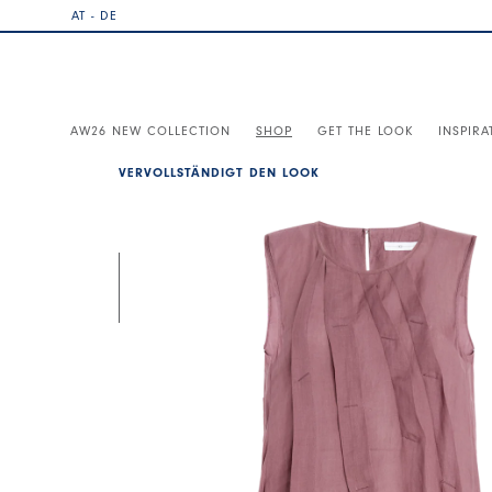
AT - DE
AW26 NEW COLLECTION
SHOP
GET THE LOOK
INSPIRA
VERVOLLSTÄNDIGT DEN LOOK