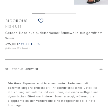
RIGOROUS
HIGH USE
Gerade Hose aus puderfarbener Baumwolle mit gerafftem
Saum
395,00 €
198,00 €
-50
%
(inklusive 20% Mwst.)
STILISTISCHE HINWEISE
Die Hose Rigorous wird in einem zarten Puderrosa mit
dezenter Eleganz präsentiert. Ihr charakteristisches Detail ist
die Raffung am unteren Teil des Beins, die einen welligen und
dynamischen Effekt am hinteren Saum erzeugt, während die
Steppnähte an der Vorderseite eine maßgeschneiderte Note
hinzufügen.