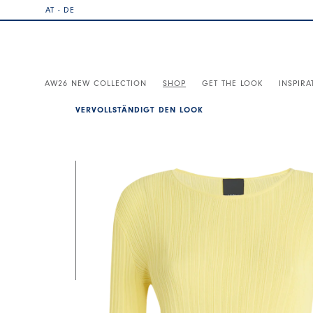
AT - DE
AW26 NEW COLLECTION
SHOP
GET THE LOOK
INSPIRA
VERVOLLSTÄNDIGT DEN LOOK