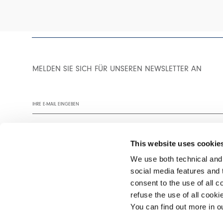
MELDEN SIE SICH FÜR UNSEREN NEWSLETTER AN
This website uses cookie
We use both technical and,
social media features and t
Wir empfehlen Ihnen, unsere Datenschutzrichtlinie vollständig zu
consent to the use of all c
refuse the use of all cook
You can find out more in 