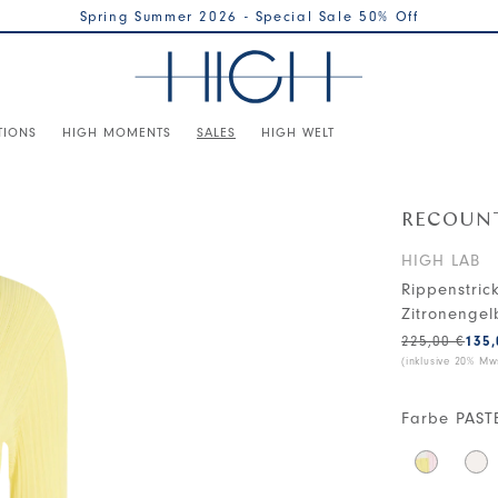
Spring Summer 2026 - Special Sale 50% Off
TIONS
HIGH MOMENTS
SALES
HIGH WELT
RECOUN
HIGH LAB
Rippenstri
Zitronengel
225,00 €
135,
(inklusive 20% Mws
Farbe
PAST