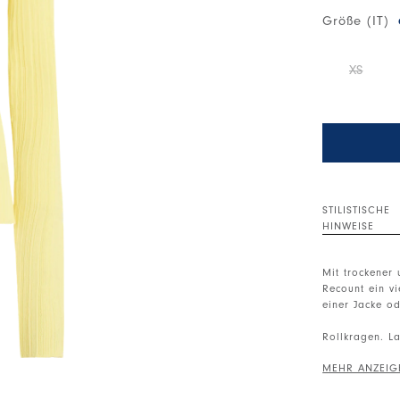
Größe (IT)
XS
STILISTISCHE
HINWEISE
Mit trockener
Recount ein vi
einer Jacke od
Rollkragen. La
• Baumwollmis