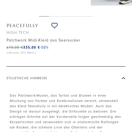
PEACEFULLY
HIGH TECH
Patchwork Midi-Kleid aus Seersucker
670,00 €
335,00 €
-50
%
(inklusive 20% Mwst.)
STILISTISCHE HINWEISE
Das Patchwork-Muster, das Tartan und Blumen in einer
Mischung aus Farben und Kombinationen vereint, verwandelt
das Kleid Peacefully in ein eklektisches Modell. Auch das
Design ist darauf ausgelegt, die Silhouette zu betonen: Die
schrägen Schnitte auf der Vorderseite folgen geschmeidig den
Körperformen und verwandeln sich in anatomische Raffungen
am Rücken; die schmale Linie des Oberteils und der