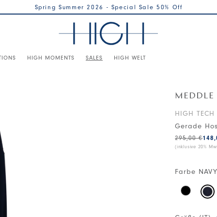
Spring Summer 2026 - Special Sale 50% Off
TIONS
HIGH MOMENTS
SALES
HIGH WELT
MEDDLE
HIGH TECH
Gerade Hos
295,00 €
148,
(inklusive 20% Mws
Farbe
NAVY