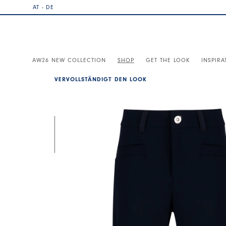
AT - DE
AW26 NEW COLLECTION
SHOP
GET THE LOOK
INSPIRA
VERVOLLSTÄNDIGT DEN LOOK