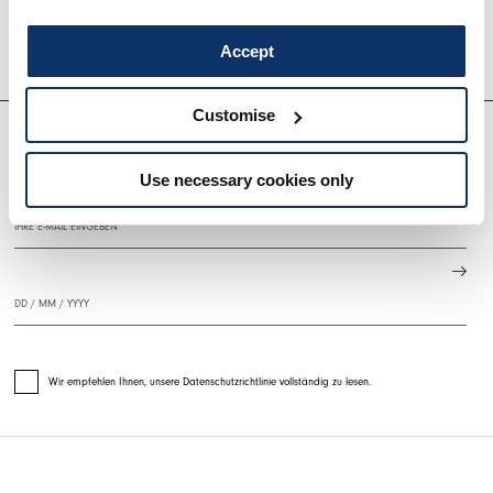
HIGH
Accept
EVERYDAY COUTURE
Customise
MELDEN SIE SICH FÜR UNSEREN NEWSLETTER AN
Use necessary cookies only
Wir empfehlen Ihnen, unsere Datenschutzrichtlinie vollständig zu lesen.