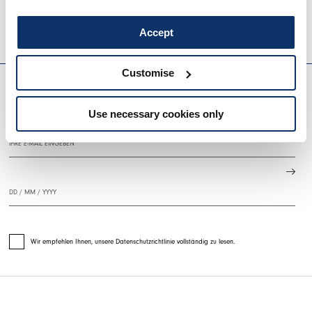
HIGH
Accept
EVERYDAY COUTURE
Customise
MELDEN SIE SICH FÜR UNSEREN NEWSLETTER AN
Use necessary cookies only
Wir empfehlen Ihnen, unsere Datenschutzrichtlinie vollständig zu lesen.