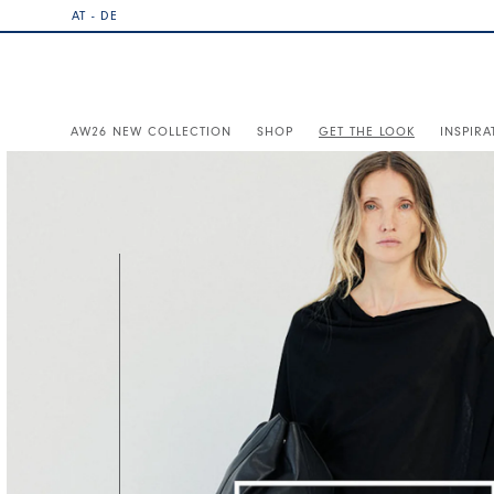
AT - DE
AW26 NEW COLLECTION
SHOP
GET THE LOOK
INSPIRA