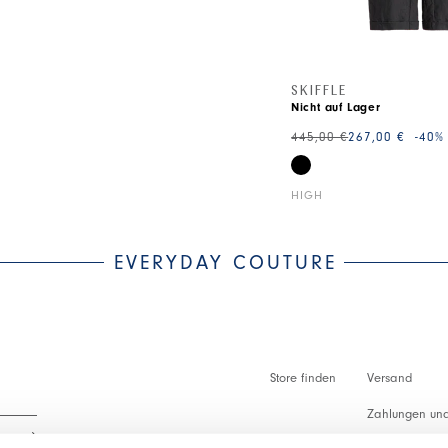
SKIFFLE
Nicht auf Lager
445,00 €
267,00 €
-40
%
HIGH
EVERYDAY COUTURE
Store finden
Versand
Zahlungen und