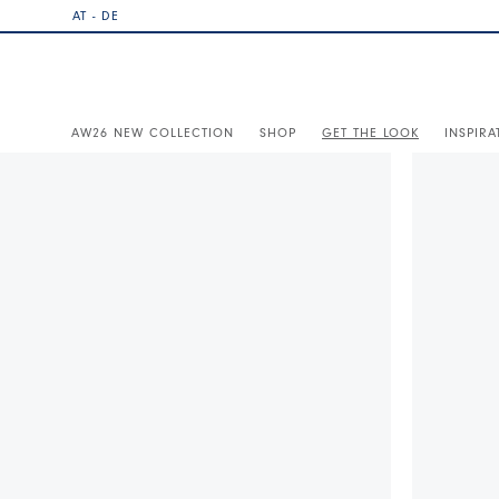
AT - DE
AW26 NEW COLLECTION
SHOP
GET THE LOOK
INSPIRA