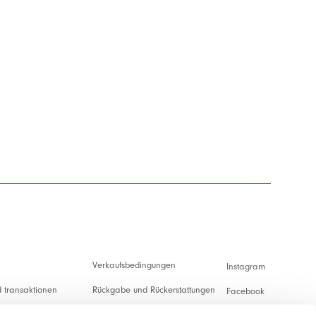
Verkaufsbedingungen
Instagram
 transaktionen
Rückgabe und Rückerstattungen
Facebook
ng und Zollabgaben
Nutzungsbedingungen
Pinterest