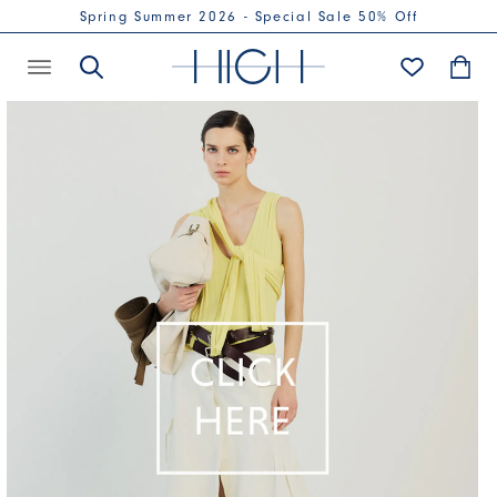
Spring Summer 2026 - Special Sale 50% Off