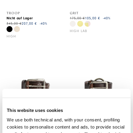
TROOP
GRIT
Nicht auf Lager
175,00 €
105,00 €
-40
%
345,00 €
207,00 €
-40
%
HIGH LAB
HIGH
This website uses cookies
We use both technical and, with your consent, profiling
cookies to personalise content and ads, to provide social
SEDUCTION
WAYFARE