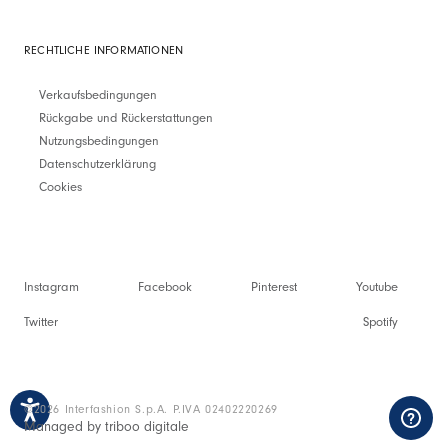
RECHTLICHE INFORMATIONEN
Verkaufsbedingungen
Rückgabe und Rückerstattungen
Nutzungsbedingungen
Datenschutzerklärung
Cookies
Instagram
Facebook
Pinterest
Youtube
Twitter
Spotify
©2026 Interfashion S.p.A. P.IVA 02402220269
Managed by triboo digitale