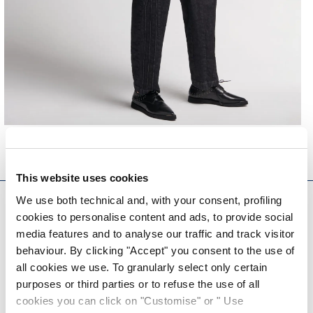
This website uses cookies
EVERYDAY COUTURE
We use both technical and, with your consent, profiling
cookies to personalise content and ads, to provide social
MELDEN SIE SICH FÜR UNSEREN NEWSLETTER AN
media features and to analyse our traffic and track visitor
behaviour. By clicking "Accept" you consent to the use of
all cookies we use. To granularly select only certain
purposes or third parties or to refuse the use of all
cookies you can click on "Customise" or " Use