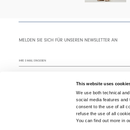
MELDEN SIE SICH FÜR UNSEREN NEWSLETTER AN
This website uses cookie
We use both technical and,
social media features and t
Wir empfehlen Ihnen, unsere Datenschutzrichtlinie vollständig zu
consent to the use of all c
refuse the use of all cook
You can find out more in 