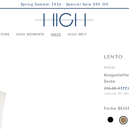
Spring Summer 2026 - Special Sale 50% Off
TIONS
HIGH MOMENTS
SALES
HIGH WELT
LENTO
HIGH
Ausgestellt
Seide
295,00 €
177,
(inklusive 20% Mws
Farbe
BEIG