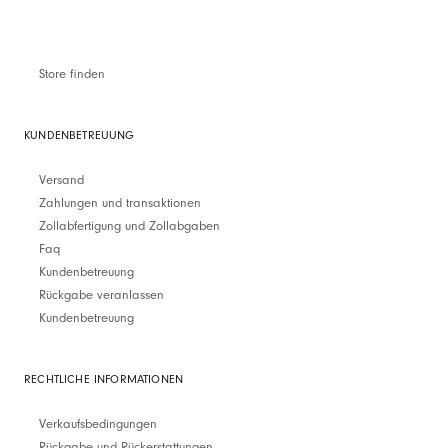
Store finden
KUNDENBETREUUNG
Versand
Zahlungen und transaktionen
Zollabfertigung und Zollabgaben
Faq
Kundenbetreuung
Rückgabe veranlassen
Kundenbetreuung
RECHTLICHE INFORMATIONEN
Verkaufsbedingungen
Rückgabe und Rückerstattungen