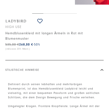
LADYBIRD
HIGH USE
Hemdblusenkleid mit langen Ärmeln in Rot mit
Blumenmuster
535,00 €
268,00 €
-50
%
(inklusive 20% Mwst.)
STILISTISCHE HINWEISE
Definiert durch seinen lebhaften und mehrfarbigen
Blumenprint, ist das Hemdblusenkleid Ladybird leicht und
vielseitig, mit einer bequemen Passform und großen seitlichen
Schlitzen, die dem Design Bewegung und Frische verleihen.
Umgelegter Kragen. Frontale Knopfleiste. Lange Ärmel mit der