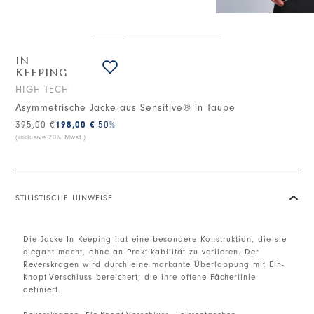
IN
KEEPING
HIGH TECH
Asymmetrische Jacke aus Sensitive® in Taupe
395,00 €
198,00 €
-50
%
(inklusive 20% Mwst.)
STILISTISCHE HINWEISE
Die Jacke In Keeping hat eine besondere Konstruktion, die sie
elegant macht, ohne an Praktikabilität zu verlieren. Der
Reverskragen wird durch eine markante Überlappung mit Ein-
Knopf-Verschluss bereichert, die ihre offene Fächerlinie
definiert.