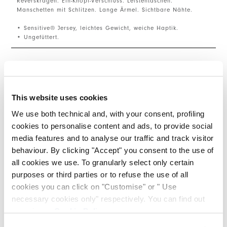
Reverskragen. Ein-Knopf-Verschluss. Leistentaschen.
Manschetten mit Schlitzen. Lange Ärmel. Sichtbare Nähte.
• Sensitive® Jersey, leichtes Gewicht, weiche Haptik.
• Ungefüttert.
GRÖSSE & PASSFORM
This website uses cookies
EINZELHEITEN ZUM PRODUKT
We use both technical and, with your consent, profiling
cookies to personalise content and ads, to provide social
media features and to analyse our traffic and track visitor
Kantakte
|
Versand
|
Teilen
behaviour. By clicking "Accept" you consent to the use of
all cookies we use. To granularly select only certain
purposes or third parties or to refuse the use of all
COMPLETE THE LOOK
cookies you can click on "Customise" or " Use
necessary cookies only" respectively. You can find out
more in our
Cookie Policy
.
This is a carousel with auto-rotating slides. Activate