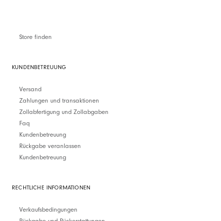
Store finden
KUNDENBETREUUNG
Versand
Zahlungen und transaktionen
Zollabfertigung und Zollabgaben
Faq
Kundenbetreuung
Rückgabe veranlassen
Kundenbetreuung
RECHTLICHE INFORMATIONEN
Verkaufsbedingungen
Rückgabe und Rückerstattungen