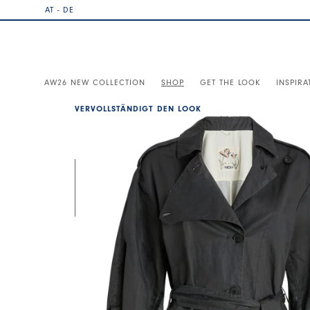
AT - DE
AW26 NEW COLLECTION
SHOP
GET THE LOOK
INSPIRA
VERVOLLSTÄNDIGT DEN LOOK