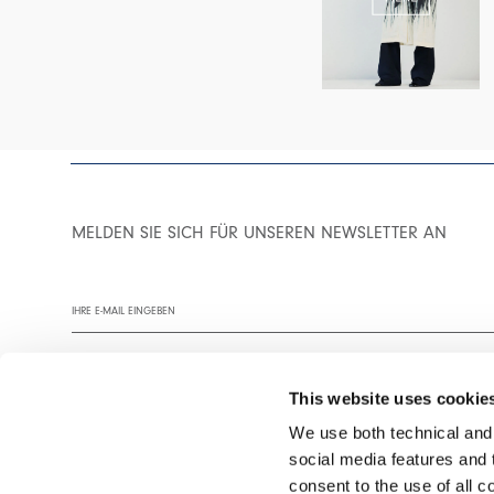
MELDEN SIE SICH FÜR UNSEREN NEWSLETTER AN
This website uses cookie
We use both technical and,
social media features and t
Wir empfehlen Ihnen, unsere Datenschutzrichtlinie vollständig zu
consent to the use of all c