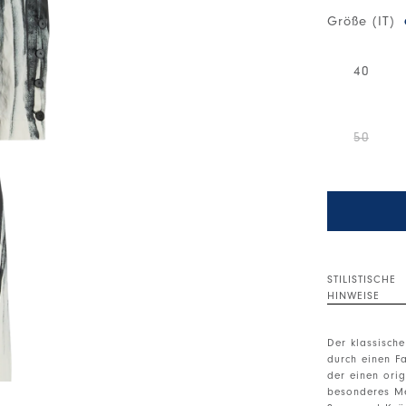
Größe (IT)
40
50
STILISTISCHE
HINWEISE
Der klassische
durch einen F
der einen orig
besonderes Me