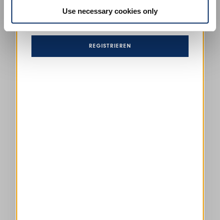
Mit der Registrierung akzeptieren Sie unsere
Datenschutz
,
Use necessary cookies only
Ich genehmige die Verarbeitung meiner Daten
Bedingungen
und Konditionen
REGISTRIEREN