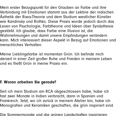
Mein erster Bezugspunkt für den Glauben an Farbe und ihre
Verbindung mit Emotionen stammt aus der Lektüre der indischen
Ästhetik der Rasa-Theorie und dem Studium westlicher Künstler
wie Kandinsky und Rothko. Diese Praxis wurde jedoch durch das
Lesen von Psychologie, Farbtheorie und Ideen über Synästhesie
gestärkt. Ich glaube, dass Farbe eine Illusion ist, die
Wahrnehmungen und damit unsere Empfindungen verändern
kann. Mich interessiert dieser Aspekt in Bezug auf Emotionen und
Meine Lieblingsfarbe ist momentan Grün. Ich befinde mich
derzeit in einer Zeit großer Ruhe und Frieden in meinem Leben
und es fließt Grün in meine Praxis ein.
F. Woran arbeiten Sie gerade?
Seit ich mein Studium am RCA abgeschlossen habe, habe ich
fast zwei Monate in Indien verbracht, dann in Spanien und
Frankreich. Jetzt, wo ich zurück in meinem Atelier bin, habe ich
Die Sommermonate und die grünen Landschaften inspirieren