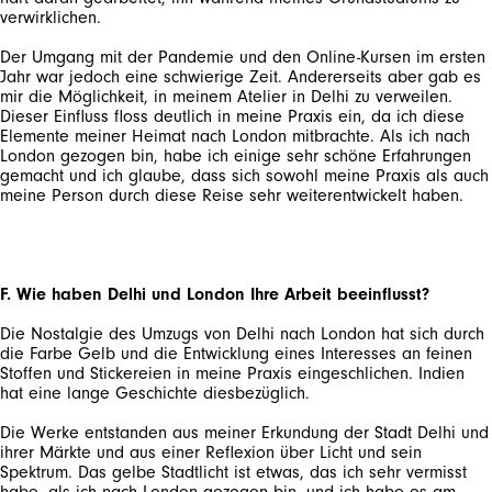
Der Umgang mit der Pandemie und den Online-Kursen im ersten
Jahr war jedoch eine schwierige Zeit. Andererseits aber gab es
mir die Möglichkeit, in meinem Atelier in Delhi zu verweilen.
Dieser Einfluss floss deutlich in meine Praxis ein, da ich diese
Elemente meiner Heimat nach London mitbrachte. Als ich nach
London gezogen bin, habe ich einige sehr schöne Erfahrungen
gemacht und ich glaube, dass sich sowohl meine Praxis als auch
F. Wie haben Delhi und London Ihre Arbeit beeinflusst?
Die Nostalgie des Umzugs von Delhi nach London hat sich durch
die Farbe Gelb und die Entwicklung eines Interesses an feinen
Stoffen und Stickereien in meine Praxis eingeschlichen. Indien
Die Werke entstanden aus meiner Erkundung der Stadt Delhi und
ihrer Märkte und aus einer Reflexion über Licht und sein
Spektrum. Das gelbe Stadtlicht ist etwas, das ich sehr vermisst
habe, als ich nach London gezogen bin, und ich habe es am