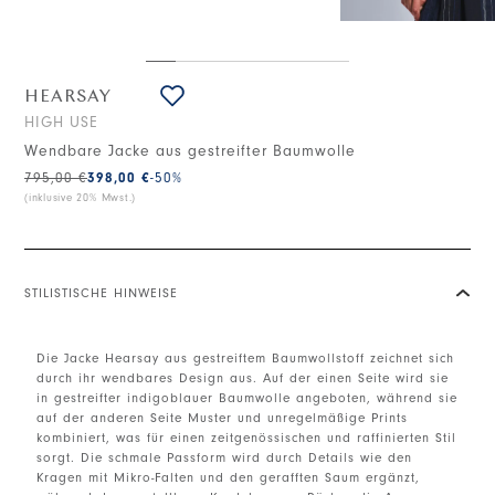
HEARSAY
HIGH USE
Wendbare Jacke aus gestreifter Baumwolle
795,00 €
398,00 €
-50
%
(inklusive 20% Mwst.)
STILISTISCHE HINWEISE
Die Jacke Hearsay aus gestreiftem Baumwollstoff zeichnet sich
durch ihr wendbares Design aus. Auf der einen Seite wird sie
in gestreifter indigoblauer Baumwolle angeboten, während sie
auf der anderen Seite Muster und unregelmäßige Prints
kombiniert, was für einen zeitgenössischen und raffinierten Stil
sorgt. Die schmale Passform wird durch Details wie den
Kragen mit Mikro-Falten und den gerafften Saum ergänzt,