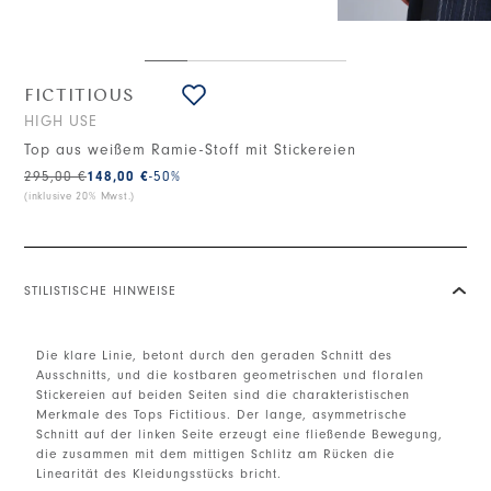
FICTITIOUS
HIGH USE
Top aus weißem Ramie-Stoff mit Stickereien
295,00 €
148,00 €
-50
%
(inklusive 20% Mwst.)
STILISTISCHE HINWEISE
Die klare Linie, betont durch den geraden Schnitt des
Ausschnitts, und die kostbaren geometrischen und floralen
Stickereien auf beiden Seiten sind die charakteristischen
Merkmale des Tops Fictitious. Der lange, asymmetrische
Schnitt auf der linken Seite erzeugt eine fließende Bewegung,
die zusammen mit dem mittigen Schlitz am Rücken die
Linearität des Kleidungsstücks bricht.