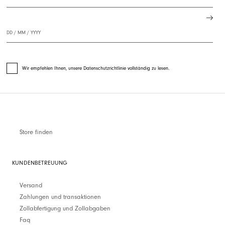
Wir empfehlen Ihnen, unsere Datenschutzrichtlinie vollständig zu lesen.
Store finden
KUNDENBETREUUNG
Versand
Zahlungen und transaktionen
Zollabfertigung und Zollabgaben
Faq