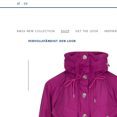
AT - DE
AW26 NEW COLLECTION
SHOP
GET THE LOOK
INSPIRA
VERVOLLSTÄNDIGT DEN LOOK