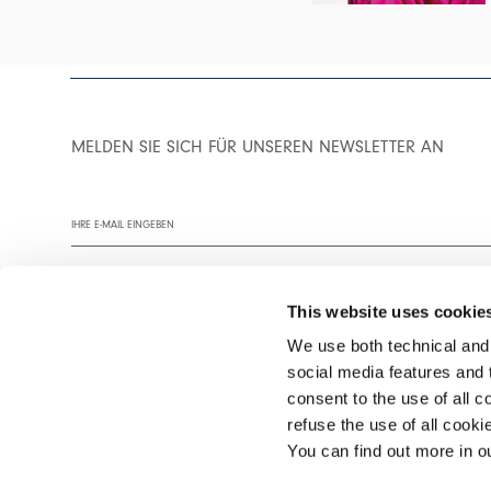
MELDEN SIE SICH FÜR UNSEREN NEWSLETTER AN
This website uses cookie
We use both technical and,
social media features and t
Wir empfehlen Ihnen, unsere Datenschutzrichtlinie vollständig zu
consent to the use of all c
refuse the use of all cook
You can find out more in 
©2026 Interfashion S.p.A. P.IVA 02402220269