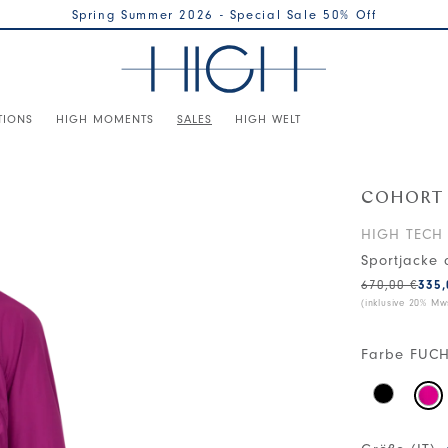
Spring Summer 2026 - Special Sale 50% Off
TIONS
HIGH MOMENTS
SALES
HIGH WELT
COHORT
HIGH TECH
Sportjacke 
670,00 €
335,
(inklusive 20% Mws
Farbe
FUCH