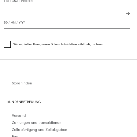
Wir empfehlen Ihnen, unsere Datenschutzrichtlinie vollständig zu lesen.
Store finden
KUNDENBETREUUNG
Versand
Zahlungen und transaktionen
Zollabfertigung und Zollabgaben
Faq